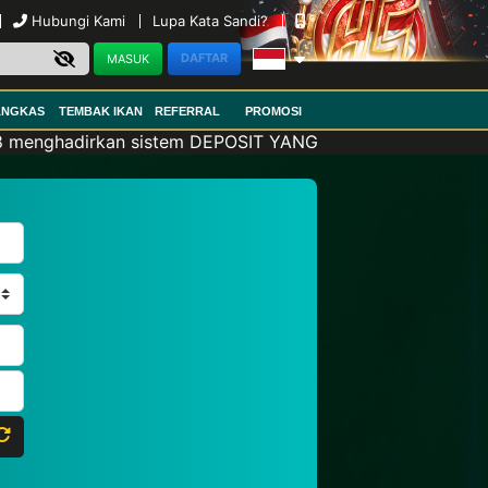
Hubungi Kami
Lupa Kata Sandi?
DAFTAR
ANGKAS
TEMBAK IKAN
REFERRAL
PROMOSI
 sistem DEPOSIT YANG SEMAKIN MUDAH Dengan FITUR Terbar