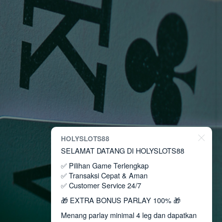
HOLYSLOTS88
SELAMAT DATANG DI HOLYSLOTS88
✅ Pilihan Game Terlengkap
✅ Transaksi Cepat & Aman
✅ Customer Service 24/7
🎁 EXTRA BONUS PARLAY 100% 🎁
Menang parlay minimal 4 leg dan dapatkan