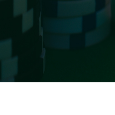
MI
VOUCHER88
LINK ALTERNATIF
Lisensi