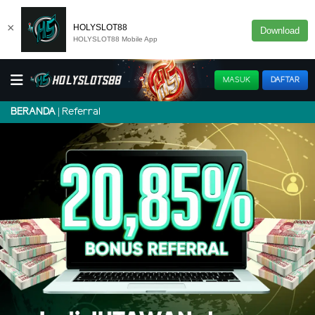
×
HOLYSLOT88
Download
HOLYSLOT88 Mobile App
MASUK
DAFTAR
Referral
BERANDA