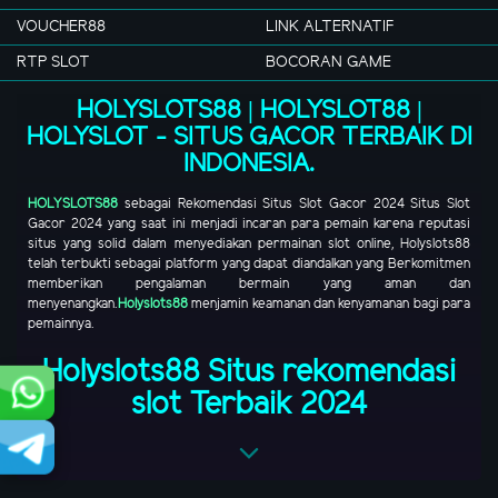
VOUCHER88
LINK ALTERNATIF
RTP SLOT
BOCORAN GAME
HOLYSLOTS88 | HOLYSLOT88 |
HOLYSLOT - SITUS GACOR TERBAIK DI
INDONESIA.
HOLYSLOTS88
sebagai Rekomendasi Situs Slot Gacor 2024
Situs Slot
Gacor 2024
yang saat ini menjadi incaran para pemain karena reputasi
situs yang solid dalam menyediakan permainan slot online, Holyslots88
telah terbukti sebagai platform yang dapat diandalkan yang Berkomitmen
memberikan pengalaman bermain yang aman dan
menyenangkan.
Holyslots88
menjamin keamanan dan kenyamanan bagi para
pemainnya.
Holyslots88 Situs rekomendasi
slot Terbaik 2024