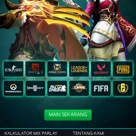
MAIN SEKARANG
KALKULATOR MIX PARLAY
TENTANG KAMI