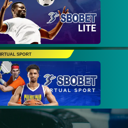
IRTUAL SPORT