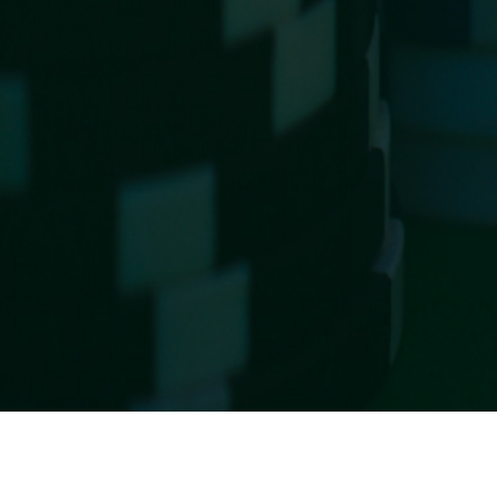
MI
VOUCHER88
LINK ALTERNATIF
Lisensi