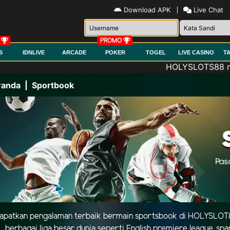
Download APK
Live Chat
O
PROMO
S
IDNLIVE
ARCADE
POKER
TOGEL
LIVE CASINO
T
HOLYSLOTS88 menghadirkan sist
randa
Sportbook
apatkan pengalaman terbaik bermain sportsbook di HOLYSLOT88!
berbagai liga besar dunia seperti English premiere league, span