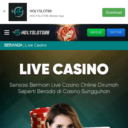
×
HOLYSLOT88
Download
HOLYSLOT88 Mobile App
MASUK
DAFTAR
Live Casino
BERANDA