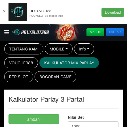
×
HOLYSLOT88
Download
HOLYSLOT88 Mobile App
MASUK
DAFTAR
TENTANG KAMI
MOBILE
Info
VOUCHER88
KALKULATOR MIX PARLAY
RTP SLOT
BOCORAN GAME