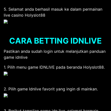
5. Selamat anda berhasil masuk ke dalam permainan
live casino Holyslot88
CARA BETTING IDNLIVE
Pastikan anda sudah login untuk melanjutkan panduan
game idnlive
1. Pilih menu game IDNLIVE pada beranda Holyslot88.
2. Pilih game Idnlive favorit yang ingin di mainkan.
3. Berikut tampilan game idn live, selamat bermain.