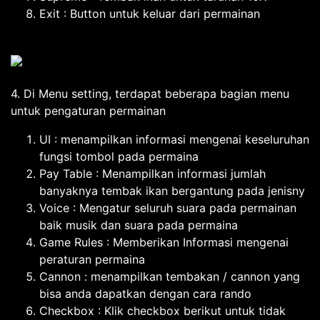
Exit : Button untuk keluar dari permainan
4. Di Menu setting, terdapat beberapa bagian menu
untuk pengaturan permainan
UI : menampilkan informasi mengenai keseluruhan
fungsi tombol pada permaina
Pay Table : Menampilkan informasi jumlah
banyaknya tembak ikan bergantung pada jenisny
Voice : Mengatur seluruh suara pada permainan
baik musik dan suara pada permaina
Game Rules : Memberikan Informasi mengenai
peraturan permaina
Cannon : menampilkan tembakan / cannon yang
bisa anda dapatkan dengan cara rando
Checkbox : Klik checkbox berikut untuk tidak