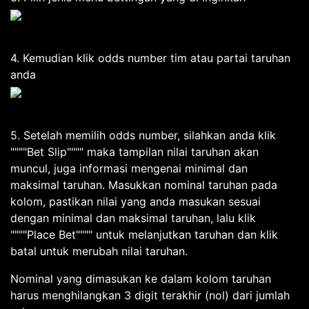
4. Kemudian klik odds number tim atau partai taruhan
anda
5. Setelah memilih odds number, silahkan anda klik
""""Bet Slip"""" maka tampilan nilai taruhan akan
muncul, juga informasi mengenai minimal dan
maksimal taruhan. Masukkan nominal taruhan pada
kolom, pastikan nilai yang anda masukan sesuai
dengan minimal dan maksimal taruhan, lalu klik
""""Place Bet"""" untuk melanjutkan taruhan dan klik
batal untuk merubah nilai taruhan.
Nominal yang dimasukan ke dalam kolom taruhan
harus menghilangkan 3 digit terakhir (nol) dari jumlah