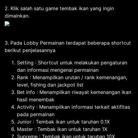
2. Klik salah satu game tembak ikan yang ingin
dimainkan.
3. Pada Lobby Permainan terdapat beberapa shortcut
berikut penjelasannya
Setting : Shortcut untuk melakukan pengaturan
dan informasi mengenai permainan
Rank : Menampilkan urutan / rank kemenangan,
level, fishing dan jackpot list
Bet Info : Menampilkan riwayat kemenangan ikan
hasil menembak
Activity : Menampilkan informasi terkait aktifitas
pada permainan
Junior : Tembak ikan untuk taruhan 0.1X
Master : Tembak ikan untuk taruhan 1X
Supreme : Tembak ikan untuk taruhan 10X