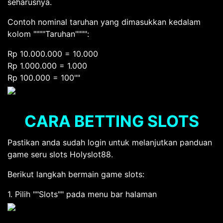
seharusnya.
Contoh nominal taruhan yang dimasukkan kedalam
kolom """"Taruhan"""":
Rp 10.000.000 = 10.000
Rp 1.000.000 = 1.000
Rp 100.000 = 100""
CARA BETTING SLOTS
Pastikan anda sudah login untuk melanjutkan panduan
game seru slots Holyslot88.
Berikut langkah bermain game slots:
1. Pilih ""Slots"" pada menu bar halaman