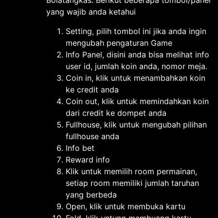
Bolatangkas. Berikut beberapa tombol/panel
yang wajib anda ketahui
Setting, pilih tombol ini jika anda ingin
mengubah pengaturan Game
Info Panel, disini anda bisa melihat info
user id, jumlah koin anda, nomor meja.
Coin in, klik untuk menambahkan koin
ke credit anda
Coin out, klik untuk memindahkan koin
dari credit ke dompet anda
Fullhouse, klik untuk mengubah pilihan
fullhouse anda
Info bet
Reward info
Klik untuk memilih room permainan,
setiap room memiliki jumlah taruhan
yang berbeda
Open, klik untuk membuka kartu