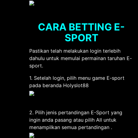
CARA BETTING E-
SPORT
Pastikan telah melakukan login terlebih
dahulu untuk memulai permainan taruhan E-
sport.
1. Setelah login, pilih menu game E-sport
pada beranda Holyslot88
2. Pilih jenis pertandingan E-Sport yang
ingin anda pasang atau pilih All untuk
menampilkan semua pertandingan .