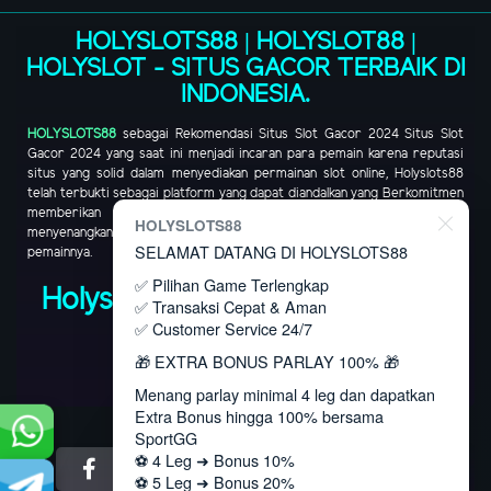
HOLYSLOTS88 | HOLYSLOT88 |
HOLYSLOT - SITUS GACOR TERBAIK DI
INDONESIA.
HOLYSLOTS88
sebagai Rekomendasi Situs Slot Gacor 2024
Situs Slot
Gacor 2024
yang saat ini menjadi incaran para pemain karena reputasi
situs yang solid dalam menyediakan permainan slot online, Holyslots88
telah terbukti sebagai platform yang dapat diandalkan yang Berkomitmen
memberikan pengalaman bermain yang aman dan
HOLYSLOTS88
menyenangkan.
Holyslots88
menjamin keamanan dan kenyamanan bagi para
SELAMAT DATANG DI HOLYSLOTS88
pemainnya.
✅ Pilihan Game Terlengkap
Holyslots88 Situs rekomendasi
✅ Transaksi Cepat & Aman
slot Terbaik 2024
✅ Customer Service 24/7
🎁 EXTRA BONUS PARLAY 100% 🎁
Menang parlay minimal 4 leg dan dapatkan
Extra Bonus hingga 100% bersama
SportGG
⚽️ 4 Leg ➜ Bonus 10%
⚽️ 5 Leg ➜ Bonus 20%