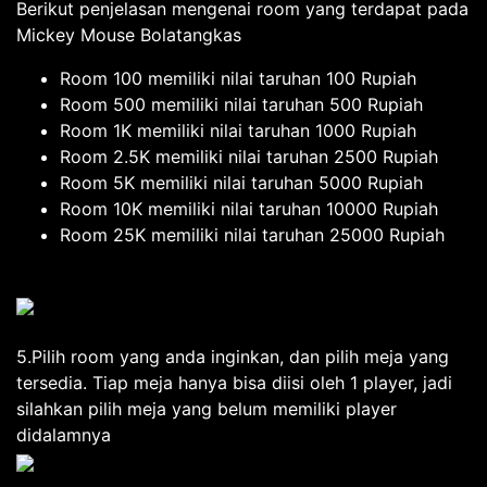
Berikut penjelasan mengenai room yang terdapat pada
Mickey Mouse Bolatangkas
Room 100 memiliki nilai taruhan 100 Rupiah
Room 500 memiliki nilai taruhan 500 Rupiah
Room 1K memiliki nilai taruhan 1000 Rupiah
Room 2.5K memiliki nilai taruhan 2500 Rupiah
Room 5K memiliki nilai taruhan 5000 Rupiah
Room 10K memiliki nilai taruhan 10000 Rupiah
Room 25K memiliki nilai taruhan 25000 Rupiah
5.Pilih room yang anda inginkan, dan pilih meja yang
tersedia. Tiap meja hanya bisa diisi oleh 1 player, jadi
silahkan pilih meja yang belum memiliki player
didalamnya