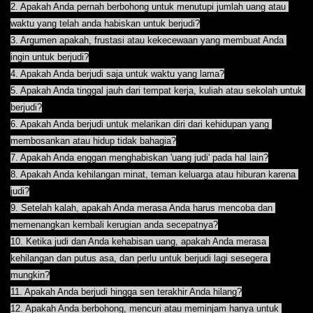
2. Apakah Anda pernah berbohong untuk menutupi jumlah uang atau 
waktu yang telah anda habiskan untuk berjudi?

3. Argumen apakah, frustasi atau kekecewaan yang membuat Anda 
ingin untuk berjudi?

4. Apakah Anda berjudi saja untuk waktu yang lama?

5. Apakah Anda tinggal jauh dari tempat kerja, kuliah atau sekolah untuk 
berjudi?

6. Apakah Anda berjudi untuk melarikan diri dari kehidupan yang 
membosankan atau hidup tidak bahagia?

7. Apakah Anda enggan menghabiskan 'uang judi' pada hal lain?

8. Apakah Anda kehilangan minat, teman keluarga atau hiburan karena 
judi?

9. Setelah kalah, apakah Anda merasa Anda harus mencoba dan 
memenangkan kembali kerugian anda secepatnya?

10. Ketika judi dan Anda kehabisan uang, apakah Anda merasa 
kehilangan dan putus asa, dan perlu untuk berjudi lagi sesegera 
mungkin?

11. Apakah Anda berjudi hingga sen terakhir Anda hilang?

12. Apakah Anda berbohong, mencuri atau meminjam hanya untuk 