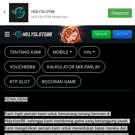
×
HOLYSLOT88
Download
HOLYSLOT88 Mobile App
MASUK
DAFTAR
TENTANG KAMI
MOBILE
Info
VOUCHER88
KALKULATOR MIX PARLAY
RTP SLOT
BOCORAN GAME
KEWAJIBAN

Kami ingin pemain kami untuk bersenang-senang bermain di 
Holyslots88, sehingga kami mendorong game yang bertanggung jawab. 
Kami mengizinkan pemain kami untuk menentukan batas mereka dari 