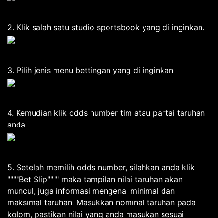
2. Klik salah satu studio sportsbook yang di inginkan.
3. Pilih jenis menu bettingan yang di inginkan
4. Kemudian klik odds number tim atau partai taruhan
anda
5. Setelah memilih odds number, silahkan anda klik
""""Bet Slip"""" maka tampilan nilai taruhan akan
muncul, juga informasi mengenai minimal dan
maksimal taruhan. Masukkan nominal taruhan pada
kolom, pastikan nilai yang anda masukan sesuai